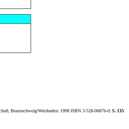
schaft, Braunschweig/Wiesbaden: 1998 ISBN 3-528-06876-0;
S. 135