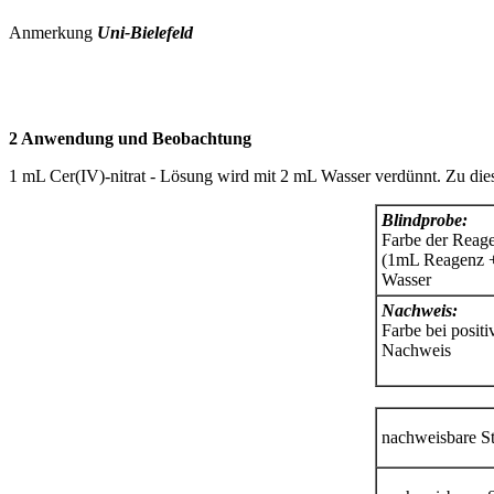
Anmerkung
Uni-Bielefeld
2
Anwendung und Beobachtung
1 mL Cer(IV)-nitrat - Lösung wird mit 2 mL Wasser verdünnt. Zu die
Blindprobe:
Farbe der Reag
(1mL Reagenz 
Wasser
Nachweis:
Farbe bei posit
Nachweis
nachweisbare S