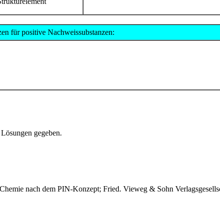
trukturelement
zen für positive Nachweissubstanzen:
- Lösungen gegeben.
 Chemie nach dem PIN-Konzept; Fried. Vieweg & Sohn Verlagsgesell