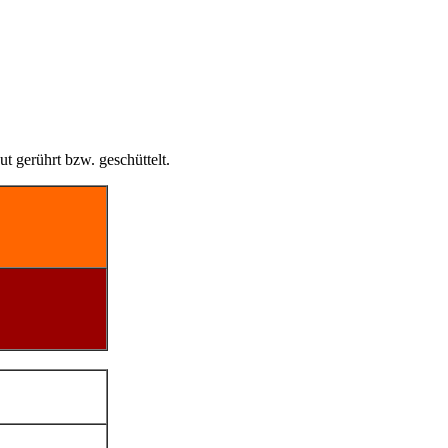
 gerührt bzw. geschüttelt.