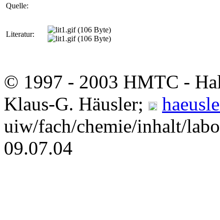
Quelle:
Literatur:
© 1997 - 2003 HMTC - Hal
Klaus-G. Häusler;
haeusle
uiw/fach/chemie/inhalt/lab
09.07.04