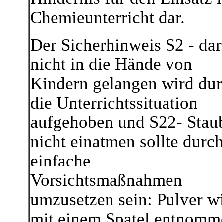
Chemieunterricht dar.
Der Sicherhinweis S2 - dar
nicht in die Hände von
Kindern gelangen wird du
die Unterrichtssituation
aufgehoben und S22- Stau
nicht einatmen sollte durc
einfache
Vorsichtsmaßnahmen
umzusetzen sein: Pulver w
mit einem Spatel entnomm