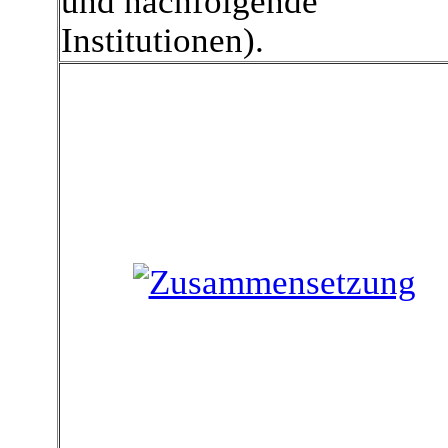
und nachfolgende
Institutionen).