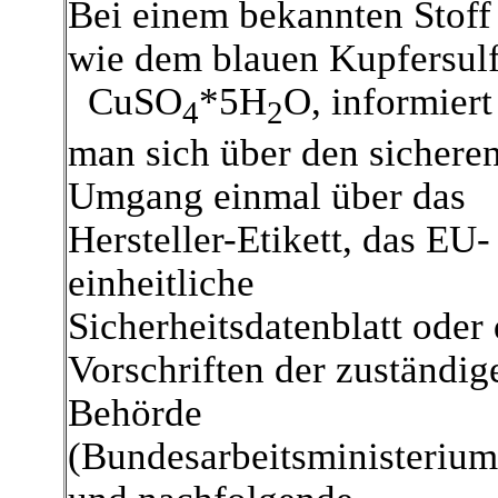
Bei einem bekannten Stoff
wie dem blauen Kupfersulf
CuSO
*5H
O, informiert
4
2
man sich über den sichere
Umgang einmal über das
Hersteller-Etikett, das EU-
einheitliche
Sicherheitsdatenblatt oder 
Vorschriften der zuständig
Behörde
(Bundesarbeitsministerium