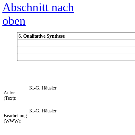
6.
Qualitative Synthese
K.-G. Häusler
Autor
(Text):
K.-G. Häusler
Bearbeitung
(WWW):