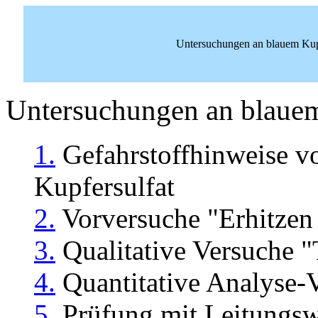
Untersuchungen an blauem Kup
Untersuchungen an blauem
1.
Gefahrstoffhinweise v
Kupfersulfat
2.
Vorversuche "Erhitzen 
3.
Qualitative Versuche 
4.
Quantitative Analyse-V
5.
Prüfung mit Leitungswa